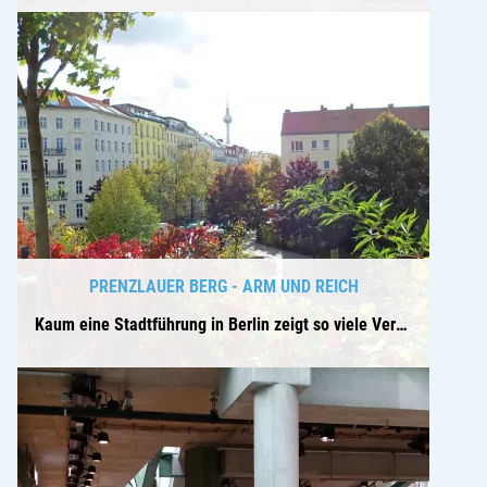
PRENZLAUER BERG - ARM UND REICH
Kaum eine Stadtführung in Berlin zeigt so viele Veränderungen der letzten 30 Jahre auf, ...