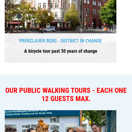
PRENZLAUER BERG - DISTRICT IN CHANGE
A bicycle tour past 30 years of change
OUR PUBLIC WALKING TOURS - EACH ONE
12 GUESTS MAX.