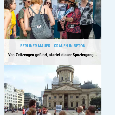
BERLINER MAUER - GRAUEN IN BETON
Von Zeitzeugen geführt, startet dieser Spaziergang am Platz des 09. November 1989...