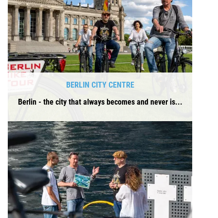
BERLIN CITY CENTRE
Berlin - the city that always becomes and never is...