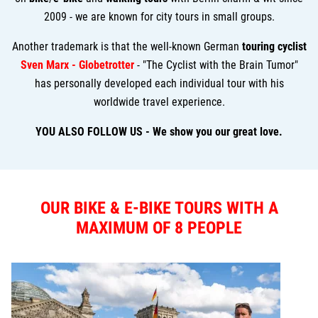
2009 - we are known for city tours in small groups.
Another trademark is that the well-known German
touring cyclist
Sven Marx - Globetrotter
- "The Cyclist with the Brain Tumor"
has personally developed each individual tour with his
worldwide travel experience.
YOU ALSO FOLLOW US - We show you our great love.
OUR BIKE & E-BIKE TOURS WITH A
MAXIMUM OF 8 PEOPLE