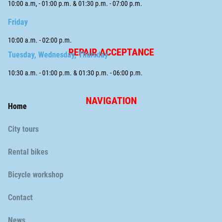
10:00 a.m, - 01:00 p.m. & 01:30 p.m. - 07:00 p.m.
Friday
10:00 a.m. - 02:00 p.m.
REPAIR ACCEPTANCE
Tuesday, Wednesday, Thursday
10:30 a.m. - 01:00 p.m. & 01:30 p.m. - 06:00 p.m.
NAVIGATION
Skip
Home
navigation
City tours
Rental bikes
Bicycle workshop
Skip
Contact
navigation
News