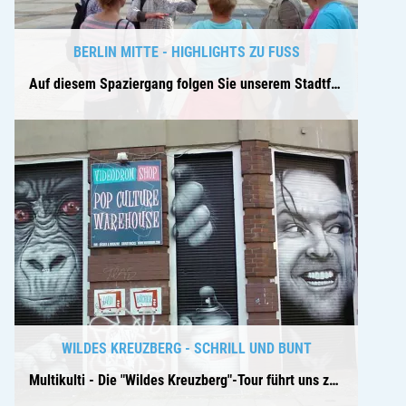
BERLIN MITTE - HIGHLIGHTS ZU FUSS
Auf diesem Spaziergang folgen Sie unserem Stadtführer durch fast 800 Jahre Berliner Geschichte.
WILDES KREUZBERG - SCHRILL UND BUNT
Multikulti - Die "Wildes Kreuzberg"-Tour führt uns zu Gegensätzen, ...