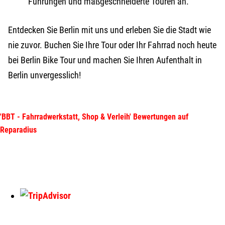
Führungen und maßgeschneiderte Touren an.
Entdecken Sie Berlin mit uns und erleben Sie die Stadt wie
nie zuvor. Buchen Sie Ihre Tour oder Ihr Fahrrad noch heute
bei Berlin Bike Tour und machen Sie Ihren Aufenthalt in
Berlin unvergesslich!
'BBT - Fahrradwerkstatt, Shop & Verleih' Bewertungen auf
Reparadius