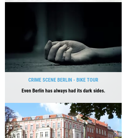
CRIME SCENE BERLIN - BIKE TOUR
Even Berlin has always had its dark sides.