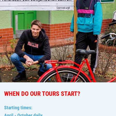
WHEN DO OUR TOURS START?
Starting times:
April - October daily