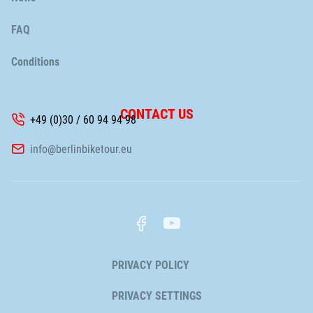
FAQ
Conditions
CONTACT US
+49 (0)30 / 60 94 94 98
info@berlinbiketour.eu
Skip
PRIVACY POLICY
navigation
PRIVACY SETTINGS