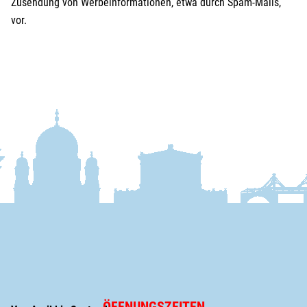
Zusendung von Werbeinformationen, etwa durch Spam-Mails,
vor.
ÖFFNUNGSZEITEN