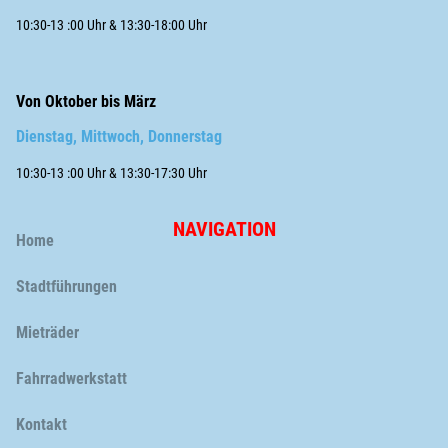
10:30-13 :00 Uhr & 13:30-18:00 Uhr
Von Oktober bis März
Dienstag, Mittwoch, Donnerstag
10:30-13 :00 Uhr & 13:30-17:30 Uhr
NAVIGATION
Navigation
Home
überspringen
Stadtführungen
Mieträder
Fahrradwerkstatt
Navigation
Kontakt
überspringen