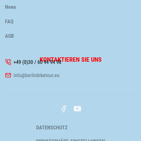
News
FAQ
AGB
KONTAKTIEREN SIE UNS
+49 (0)30 / 60 94 94 98
info@berlinbiketour.eu
Navigation
DATENSCHUTZ
überspringen