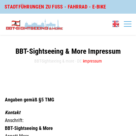
STADTFÜHRUNGEN ZU FUSS - FAHRRAD - E-BIKE
BBT-Sightseeing & More Impressum
BBT-Sightseeing & more - DE
Impressum
Angaben gemäß §5 TMG
Kontakt
Anschrift:
BBT-Sightseeing & More