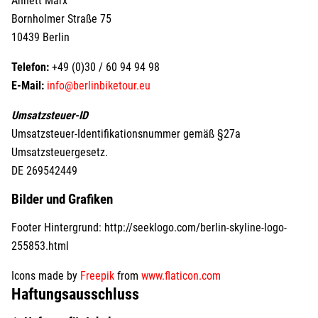
Annett Marx
Bornholmer Straße 75
10439 Berlin
Telefon:
+49 (0)30 / 60 94 94 98
E-Mail:
info@berlinbiketour.eu
Umsatzsteuer-ID
Umsatzsteuer-Identifikationsnummer gemäß §27a
Umsatzsteuergesetz.
DE 269542449
Bilder und Grafiken
Footer Hintergrund: http://seeklogo.com/berlin-skyline-logo-
255853.html
Icons made by
Freepik
from
www.flaticon.com
Haftungsausschluss