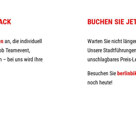
ACK
BUCHEN SIE JE
en
an, die individuell
Warten Sie nicht länge
 ob Teamevent,
Unsere Stadtführungen 
 – bei uns wird Ihre
unschlagbares Preis-Le
Besuchen Sie
berlinbi
noch heute!