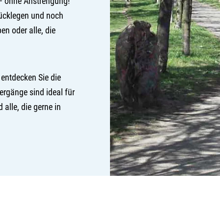
 – ohne Anstrengung!
rücklegen und noch
en oder alle, die
 entdecken Sie die
ergänge sind ideal für
 alle, die gerne in