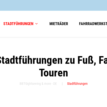
avigation überspringen
STADTFÜHRUNGEN
MIETRÄDER
FAHRRADWERKS
Stadtführungen zu Fuß, F
Touren
BBT-Sightseeing & more - DE
Stadtführungen