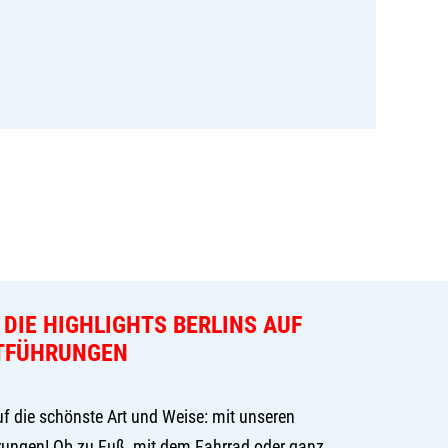
 DIE HIGHLIGHTS BERLINS AUF
TFÜHRUNGEN
uf die schönste Art und Weise: mit unseren
hrungen! Ob zu Fuß, mit dem Fahrrad oder ganz