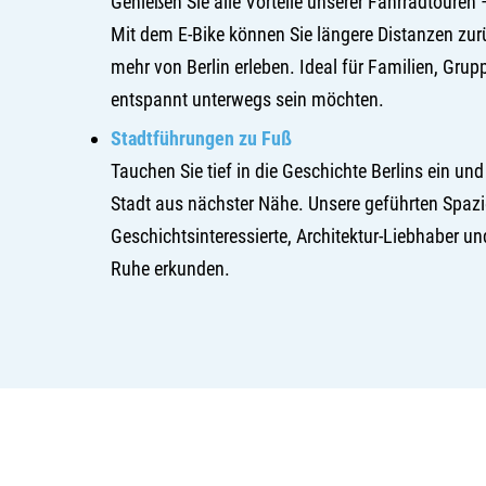
Genießen Sie alle Vorteile unserer Fahrradtouren
Mit dem E-Bike können Sie längere Distanzen zu
mehr von Berlin erleben. Ideal für Familien, Grupp
entspannt unterwegs sein möchten.
Stadtführungen zu Fuß
Tauchen Sie tief in die Geschichte Berlins ein und
Stadt aus nächster Nähe. Unsere geführten Spazi
Geschichtsinteressierte, Architektur-Liebhaber und
Ruhe erkunden.