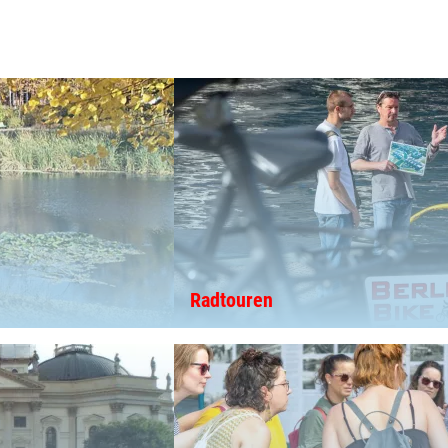
Radtouren