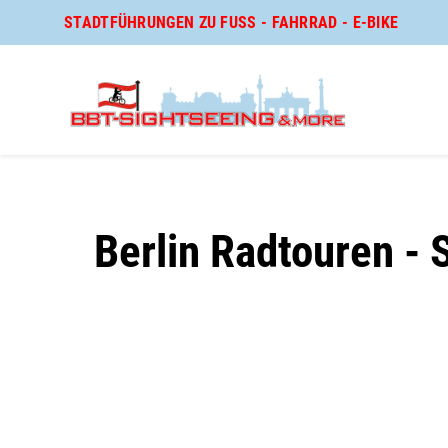
STADTFÜHRUNGEN ZU FUSS - FAHRRAD - E-BIKE
N
Berlin Radtouren - 