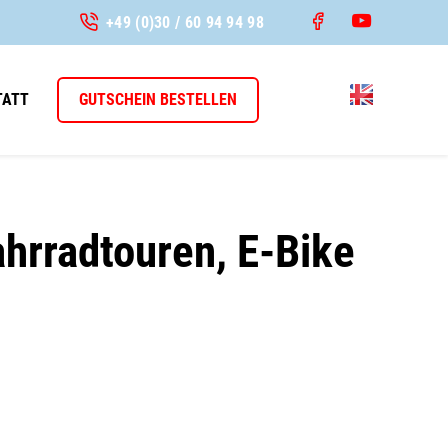
+49 (0)30 / 60 94 94 98
TATT
GUTSCHEIN BESTELLEN
ahrradtouren, E-Bike